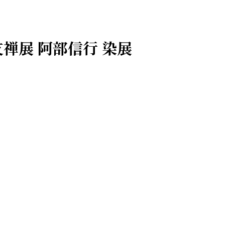
描友禅展 阿部信行 染展