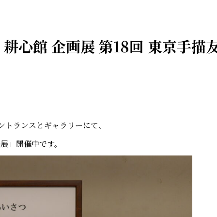
・振休) 耕心館 企画展 第18回 東京手
、エントランスとギャラリーにて、
染展」開催中です。