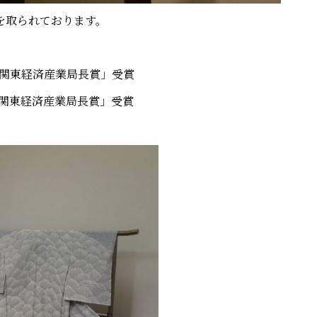
を取られております。
 関東経済産業局長賞」受賞
 関東経済産業局長賞」受賞