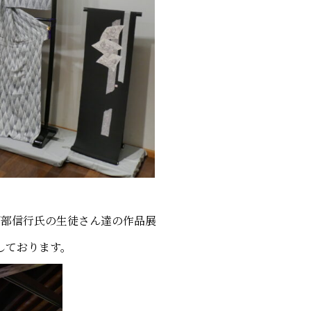
阿部信行氏の生徒さん達の作品展
しております。