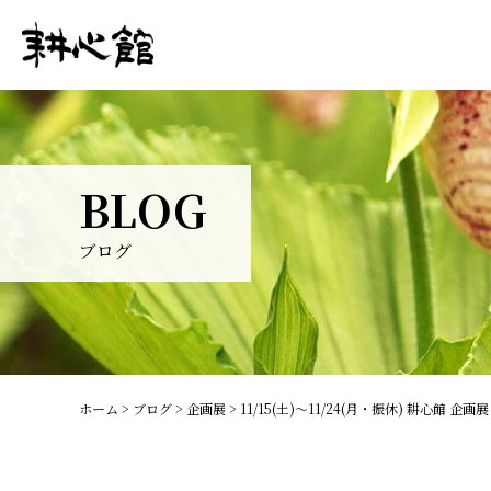
BLOG
ブログ
ホーム
>
ブログ
>
企画展
>
11/15(土)～11/24(月・振休) 耕心館 