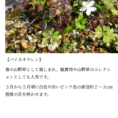
【バイカオウレン】
春の山野草として親しまれ、観賞用や山野草のコレクシ
ョンとしても人気です。
３月から５月頃に白色や淡いピンク色の直径約２～３cm
程度の花を咲かせます。