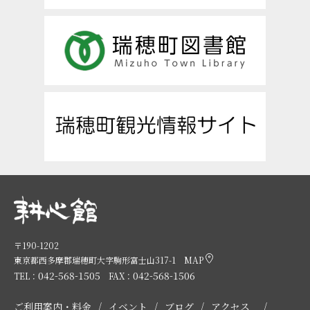
〒190-1202
東京都西多摩郡瑞穂町大字駒形富士山317-1
MAP
042-568-1505
042-568-1506
TEL：
FAX：
ご利用案内・料金
イベント
ブログ
アクセス