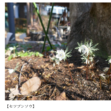
【セツブンソウ】