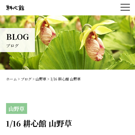
BLOG
ブログ
ホーム
>
ブログ
>
山野草
>
1/16 耕心館 山野草
山野草
1/16 耕心館 山野草