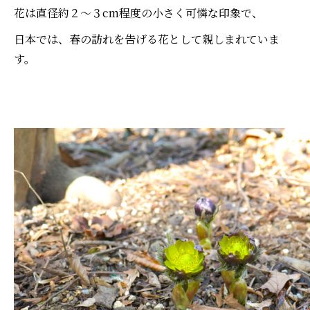
花は直径約２～３cm程度の小さく可憐な印象で、
日本では、春の訪れを告げる花として親しまれていま
す。