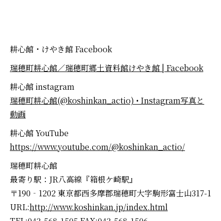
耕心館・けやき館 Facebook
瑞穂町耕心館／瑞穂町郷土資料館けやき館 | Facebook
耕心館 instagram
瑞穂町耕心館(@koshinkan_actio) • Instagram写真と
動画
耕心館 YouTube
https://www.youtube.com/@koshinkan_actio/
瑞穂町耕心館
最寄り駅：JR八高線『箱根ケ崎駅』
〒190‐1202 東京都西多摩郡瑞穂町大字駒形富士山317-1
URL:
http://www.koshinkan.jp/index.html
TEL:042-568-1505 FAX:042-568-1506