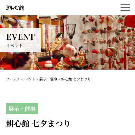
EVENT
イベント
ホーム
>
イベント
>
展示・催事
> 耕心館 七夕まつり
展示・催事
耕心館 七夕まつり