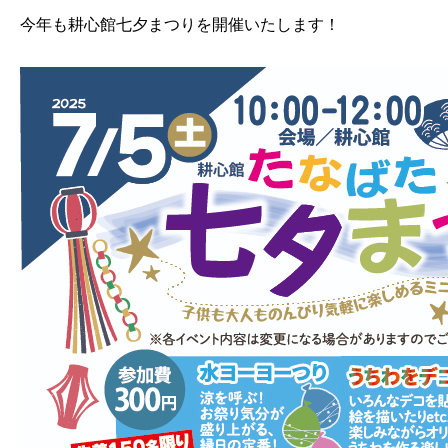
今年も耕心館七夕まつりを開催いたします！
