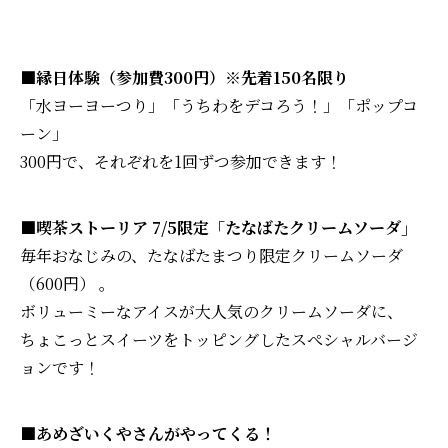
■縁日体験（参加費300円）※先着150名限り
「水ヨーヨーつり」「うちわをデコろう！」「ポップコ
ーン」
300円で、それぞれを1回ずつ参加できます！
■喫茶ストーリア 7/5限定「たなばたクリームソーダ」
毎年おなじみの、たなばたまつり限定クリームソーダ
（600円） 。
ボリューミーなアイスが大人気のクリームソーダに、
ちょこっとスイーツをトッピングしたスぺシャルバージ
ョンです！
■あめざいくやさんがやってくる！