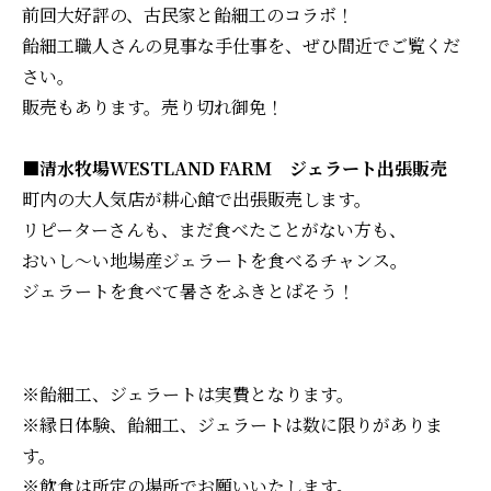
前回大好評の、古民家と飴細工のコラボ！
飴細工職人さんの見事な手仕事を、ぜひ間近でご覧くだ
さい。
販売もあります。売り切れ御免！
■清水牧場WESTLAND FARM ジェラート出張販売
町内の大人気店が耕心館で出張販売します。
リピーターさんも、まだ食べたことがない方も、
おいし～い地場産ジェラートを食べるチャンス。
ジェラートを食べて暑さをふきとばそう！
※飴細工、ジェラートは実費となります。
※縁日体験、飴細工、ジェラートは数に限りがありま
す。
※飲食は所定の場所でお願いいたします。