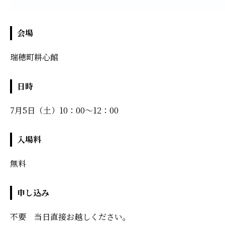
会場
瑞穂町耕心館
日時
7月5日（土）10：00～12：00
入場料
無料
申し込み
不要 当日直接お越しください。