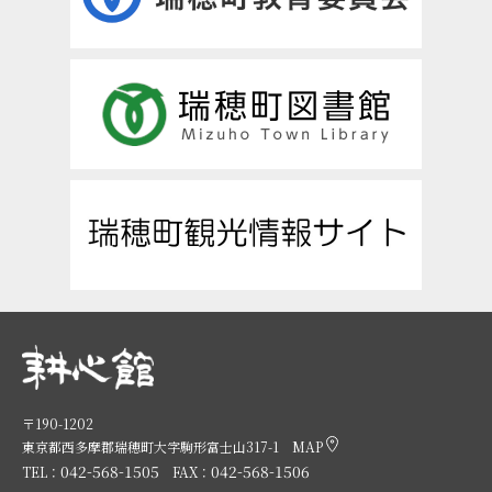
〒190-1202
東京都西多摩郡瑞穂町大字駒形富士山317-1
MAP
042-568-1505
042-568-1506
TEL：
FAX：