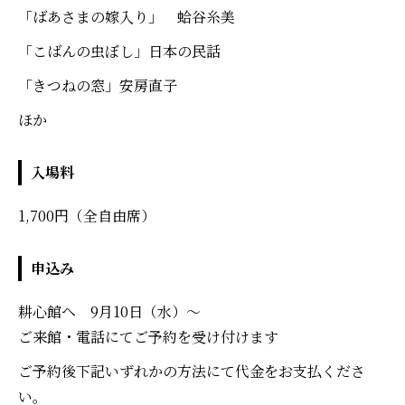
「ばあさまの嫁入り」 蛤谷糸美
「こばんの虫ぼし」日本の民話
「きつねの窓」安房直子
ほか
入場料
1,700円（全自由席）
申込み
耕心館へ 9月10日（水）～
ご来館・電話にてご予約を受け付けます
ご予約後下記いずれかの方法にて代金をお支払くださ
い。