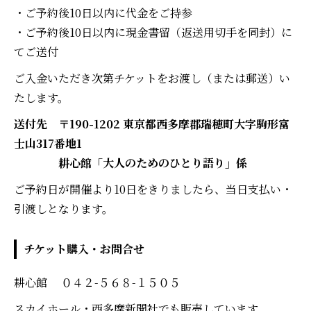
・ご予約後10日以内に代金をご持参
・ご予約後10日以内に現金書留（返送用切手を同封）に
てご送付
ご入金いただき次第チケットをお渡し（または郵送）い
たします。
送付先
〒190-1202 東京都西多摩郡瑞穂町大字駒形富
士山317番地1
耕心館「大人のためのひとり語り」係
ご予約日が開催より10日をきりましたら、当日支払い・
引渡しとなります。
チケット購入・お問合せ
耕心館 ０４２-５６８-１５０５
スカイホール・西多摩新聞社でも販売しています。