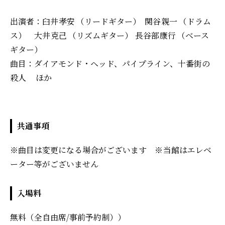
出演者：臼井 孝安 （リードギター） 関谷 親一 （ドラム
ス） 大井 克己 （リズムギター） 長谷部 康行 （ベース
ギター）
曲目：ダイアモンド・ヘッド、パイプライン、十番街の
殺人 ほか
共通事項
※曲目は変更になる場合がございます ※ 当館はエレベ
ーター等がございません
入場料
無料（全自由席/事前予約制））