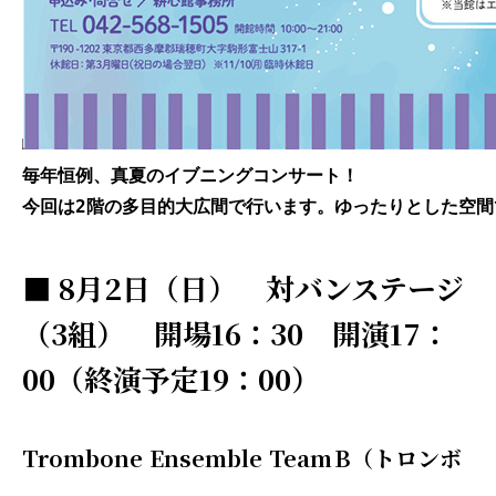
毎年恒例、真夏のイブニングコンサート！
今回は2階の多目的大広間で行います。ゆったりとした空
■ 8月2日（日） 対バンステージ
（3組） 開場16：30 開演17：
00（終演予定19：00）
Trombone Ensemble Team B（トロンボ