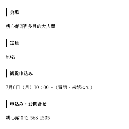
会場
耕心館2階 多目的大広間
定員
60名
観覧申込み
7月6日（月）10：00～（電話・来館にて）
申込み・お問合せ
耕心館 042-568-1505