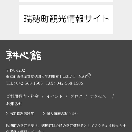
〒190-1202
東京都西多摩郡瑞穂町大字駒形富士山317-1
MAP
042-568-1505
042-568-1506
TEL：
FAX：
ご利用案内・料金
イベント
ブログ
アクセス
お知らせ
指定管理者制度
個人情報の取り扱い
瑞穂町の指定を受け、瑞穂町耕心館の指定管理者としてアクティオ株式会社
が運営・管理しています。