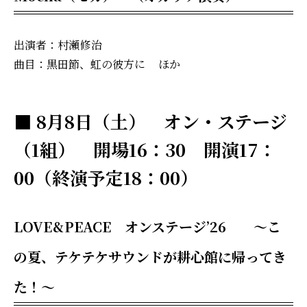
出演者：村瀬 修治
曲目：黒田節、虹の彼方に ほか
■ 8月8日（土） オン・ステージ
（1組） 開場16：30 開演17：
00（終演予定18：00）
LOVE & PEACE オンステージ’26 ～こ
の夏、テケテケサウンドが耕心館に帰ってき
た！～